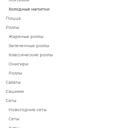
Коктейли
Холодные напитки
Пицца
Роллы
Жареные роллы
Запеченные роллы
Классические роллы
Онигири
Роллы
Салаты
Сашими
Сеты
Новогодние сеты
Сеты