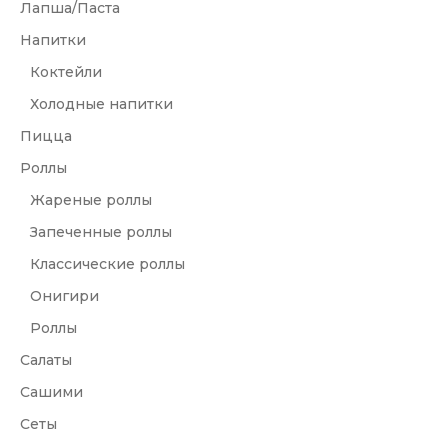
Лапша/Паста
Напитки
Коктейли
Холодные напитки
Пицца
Роллы
Жареные роллы
Запеченные роллы
Классические роллы
Онигири
Роллы
Салаты
Сашими
Сеты