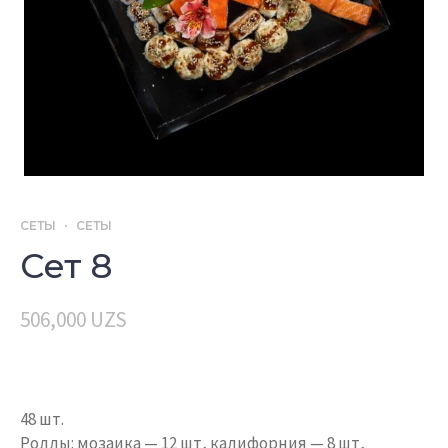
СЕТЫ
СЕТЫ
Сет 8
506,000
UZS
48 шт.
Роллы: мозаика — 12 шт, калифорния — 8 шт,