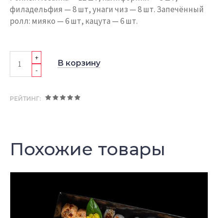
филадельфия — 8 шт, унаги чиз — 8 шт. Запечённый
ролл: мияко — 6 шт, кацута — 6 шт.
+
В корзину
-
РЕЙТИНГ:
Похожие товары