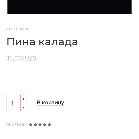
КОКТЕЙЛИ
Пина калада
35,000
UZS
+
В корзину
-
РЕЙТИНГ: