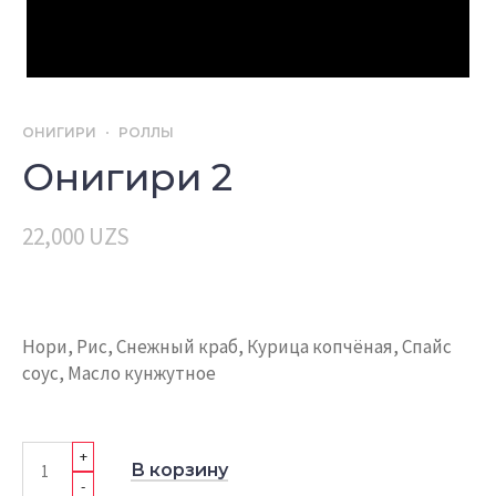
ОНИГИРИ
РОЛЛЫ
Онигири 2
22,000
UZS
Нори, Рис, Снежный краб, Курица копчёная, Спайс
соус, Масло кунжутное
+
В корзину
-