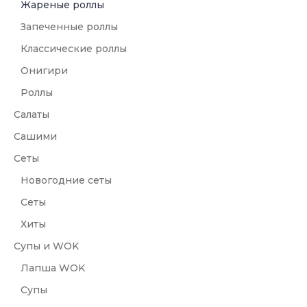
Жареные роллы
Запеченные роллы
Классические роллы
Онигири
Роллы
Салаты
Сашими
Сеты
Новогодние сеты
Сеты
Хиты
Супы и WOK
Лапша WOK
Супы