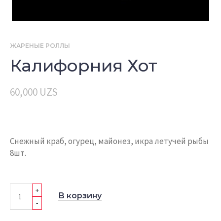
ЖАРЕНЫЕ РОЛЛЫ
Калифорния Хот
60,000
UZS
Снежный краб, огурец, майонез, икра летучей рыбы
8шт.
+
В корзину
-