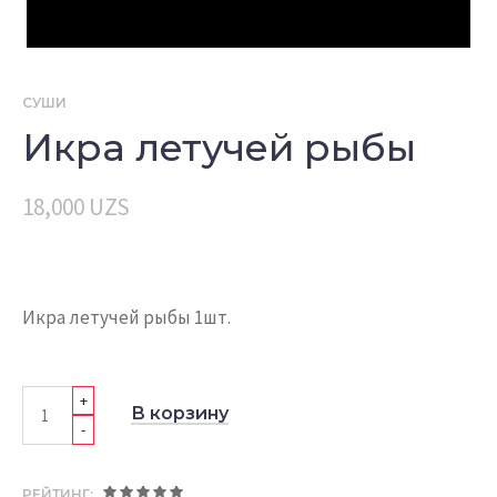
СУШИ
Икра летучей рыбы
18,000
UZS
Икра летучей рыбы 1шт.
+
В корзину
-
РЕЙТИНГ: