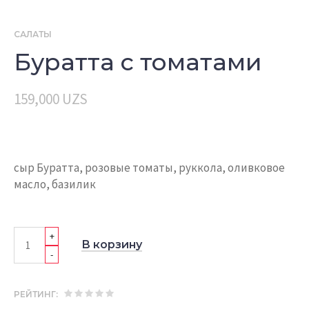
САЛАТЫ
Буратта с томатами
159,000
UZS
сыр Буратта, розовые томаты, руккола, оливковое
масло, базилик
+
В корзину
-
РЕЙТИНГ: