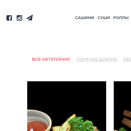
САШИМИ
СУШИ
РОЛЛЫ
ВСЕ КАТЕГОРИИ
ГОРЯЧИЕ БЛЮДА
ДЕ