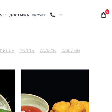
0
ЧЕЕ
ДОСТАВКА
ПРОЧЕЕ
ПИЦЦА
РОЛЛЫ
САЛАТЫ
САШИМИ