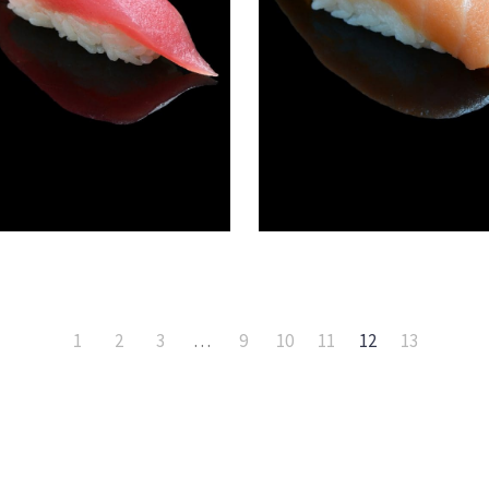
1
2
3
…
9
10
11
12
13